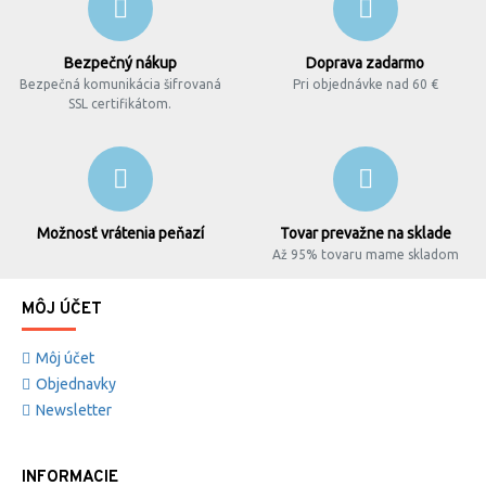
Bezpečný nákup
Doprava zadarmo
Bezpečná komunikácia šifrovaná
Pri objednávke nad 60 €
SSL certifikátom.
Možnosť vrátenia peňazí
Tovar prevažne na sklade
Až 95% tovaru mame skladom
MÔJ ÚČET
Môj účet
Objednavky
Newsletter
INFORMACIE