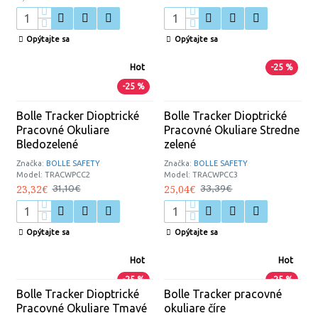
Opýtajte sa
Opýtajte sa
Hot
-25 %
-25 %
Bolle Tracker Dioptrické
Bolle Tracker Dioptrické
Pracovné Okuliare
Pracovné Okuliare Stredne
Bledozelené
zelené
Značka:
BOLLE SAFETY
Značka:
BOLLE SAFETY
Model:
TRACWPCC2
Model:
TRACWPCC3
23,32€
25,04€
31,10€
33,39€
Opýtajte sa
Opýtajte sa
Hot
Hot
-25 %
-25 %
Bolle Tracker Dioptrické
Bolle Tracker pracovné
Pracovné Okuliare Tmavé
okuliare číre