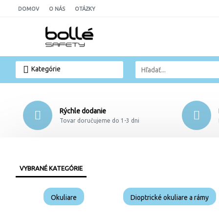
DOMOV
O NÁS
OTÁZKY
Kategórie
Rýchle dodanie
Tovar doručujeme do 1-3 dni
VYBRANÉ KATEGÓRIE
Okuliare
Dioptrické okuliare a rámy