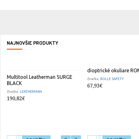
NAJNOVŠIE PRODUKTY
dioptrické okuliare R
Multitool Leatherman SURGE
Značka:
BOLLE SAFETY
BLACK
67,93€
Značka:
LEATHERMAN
190,82€