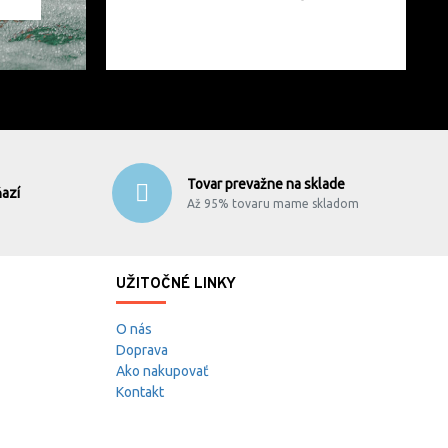
Tovar prevažne na sklade
azí
Až 95% tovaru mame skladom
UŽITOČNÉ LINKY
O nás
Doprava
Ako nakupovať
Kontakt