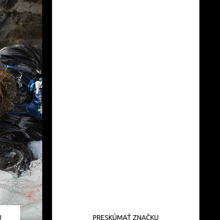
U
PRESKÚMAŤ ZNAČKU