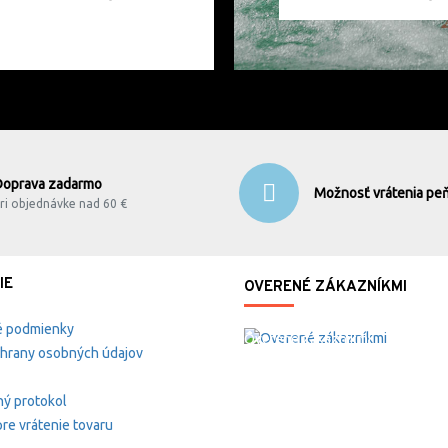
Doprava zadarmo
Možnosť vrátenia peň
ri objednávke nad 60 €
IE
OVERENÉ ZÁKAZNÍKMI
 podmienky
Overené zákazníkmi
hrany osobných údajov
ý protokol
re vrátenie tovaru