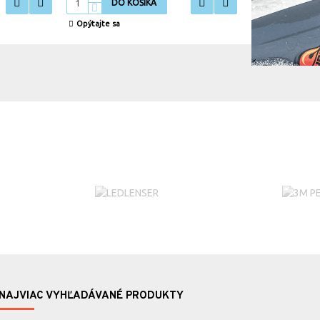
DO KOŠÍKA
DO K
Opýtajte sa
Opýtajte sa
NAJVIAC VYHĽADÁVANÉ PRODUKTY