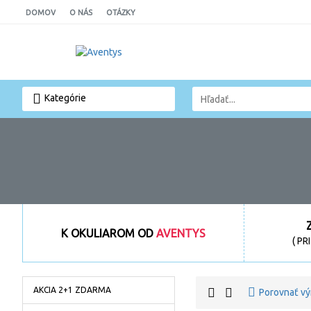
DOMOV
O NÁS
OTÁZKY
Kategórie
K OKULIAROM OD
AVENTYS
( P
AKCIA 2+1 ZDARMA
Porovnať v