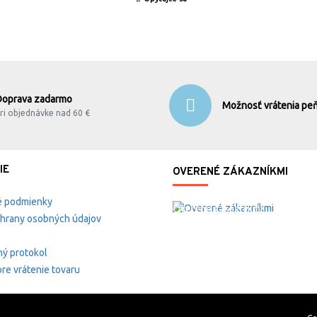
Doprava zadarmo
Možnosť vrátenia peň
ri objednávke nad 60 €
IE
OVERENÉ ZÁKAZNÍKMI
 podmienky
Overené zákazníkmi
hrany osobných údajov
ý protokol
re vrátenie tovaru