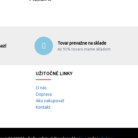
Tovar prevažne na sklade
azí
Až 95% tovaru mame skladom
UŽITOČNÉ LINKY
O nás
Doprava
Ako nakupovať
Kontakt