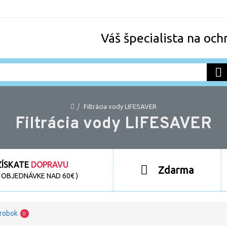
Váš špecialista na och
Filtrácia vody LIFESAVER
Filtrácia vody LIFESAVER
ZÍSKATE
DOPRAVU
Zdarma
RI OBJEDNÁVKE NAD 60€ )
ýrobok
0