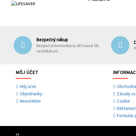
Bezpečný nákup
Bezpečná komunikácia šifrovaná SSL
P
certifikátom.
MÔJ ÚČET
INFORMAC
Môj účet
Obchodné
Objednavky
Zásady oc
Newsletter
Cookie
Reklamačn
Formulár p