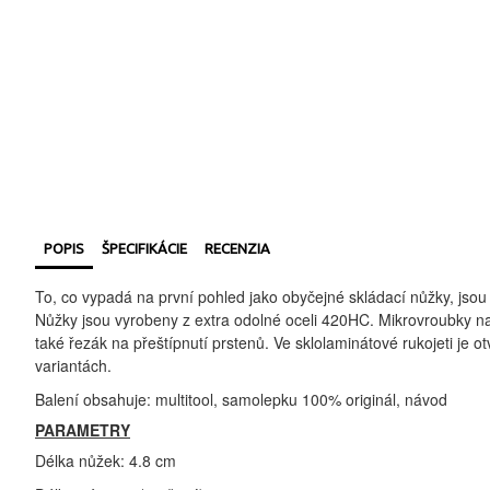
POPIS
ŠPECIFIKÁCIE
RECENZIA
To, co vypadá na první pohled jako obyčejné skládací nůžky, jsou 
Nůžky jsou vyrobeny z extra odolné oceli 420HC. Mikrovroubky na v
také řezák na přeštípnutí prstenů. Ve sklolaminátové rukojeti je o
variantách.
Balení obsahuje: multitool, samolepku 100% originál, návod
PARAMETRY
Délka nůžek: 4.8 cm