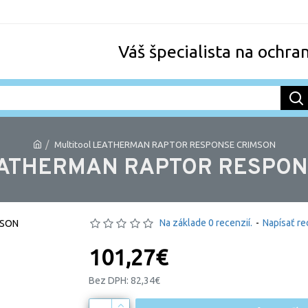
Váš špecialista na ochra
Multitool LEATHERMAN RAPTOR RESPONSE CRIMSON
LEATHERMAN RAPTOR RESPO
Na základe 0 recenzií.
-
Napísať re
101,27€
Bez DPH: 82,34€