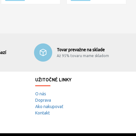
Tovar prevažne na sklade
azí
Až 95% tovaru mame skladom
UŽITOČNÉ LINKY
O nás
Doprava
Ako nakupovať
Kontakt