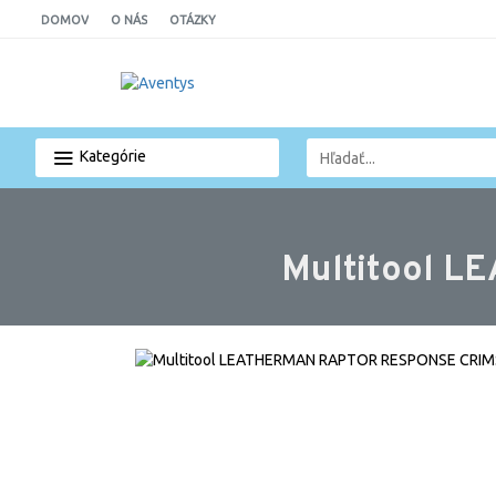
DOMOV
O NÁS
OTÁZKY
Kategórie
Multitool 