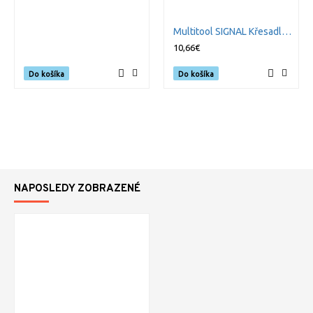
Multitool SIGNAL Křesadlo a píšťalka
10,66€
Do košíka
Do košíka
NAPOSLEDY ZOBRAZENÉ