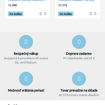
15,99€
37,31€
Do košíka
Do košíka
Bezpečný nákup
Doprava zadarmo
Bezpečná komunikácia šifrovaná
Pri objednávke nad 60 €
SSL certifikátom.
Možnosť vrátenia peňazí
Tovar prevažne na sklade
Až 95% tovaru mame skladom