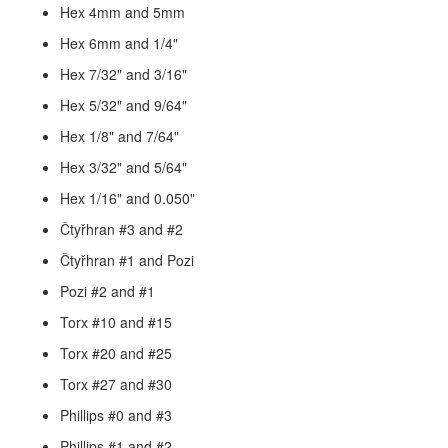
Hex 4mm and 5mm
Hex 6mm and 1/4"
Hex 7/32" and 3/16"
Hex 5/32" and 9/64"
Hex 1/8" and 7/64"
Hex 3/32" and 5/64"
Hex 1/16" and 0.050"
Čtyřhran #3 and #2
Čtyřhran #1 and Pozi
Pozi #2 and #1
Torx #10 and #15
Torx #20 and #25
Torx #27 and #30
Phillips #0 and #3
Phillips #1 and #2