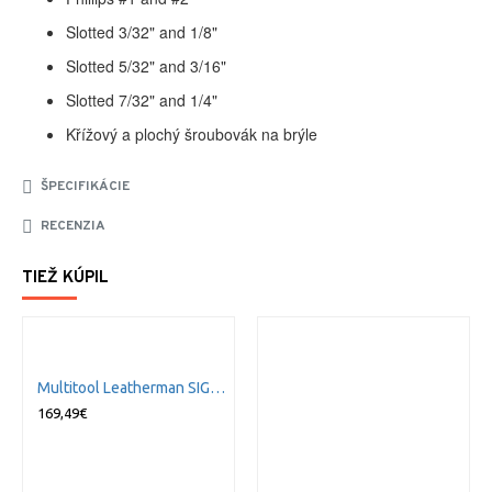
Slotted 3/32" and 1/8"
Slotted 5/32" and 3/16"
Slotted 7/32" and 1/4"
Křížový a plochý šroubovák na brýle
ŠPECIFIKÁCIE
RECENZIA
TIEŽ KÚPIL
Multitool Leatherman SIGNAL GREEN TOPO
169,49€