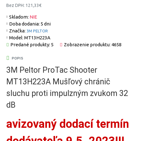
Bez DPH: 121,33€
Skladom:
NIE
Doba dodania:
5 dni
Značka:
3M PELTOR
Model:
MT13H223A
Predané produkty: 5
Zobrazenie produktu: 4658
POPIS
3M Peltor ProTac Shooter
MT13H223A Mušľový chránič
sluchu proti impulzným zvukom 32
dB
avizovaný dodací termín