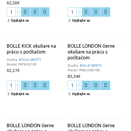
62,30€
Opýtajte sa
Opýtajte sa
BOLLE KICK okuliare na
BOLLE LONDON čierne
prácu s počítačom
okuliare na prácu s
počítačom
Značka:
BOLLE SAFETY
Model:
PXFKICK109
Značka:
BOLLE SAFETY
62,17€
Model:
PRBLOND108
83,34€
Opýtajte sa
Opýtajte sa
BOLLE LONDON čierne
BOLLE LONDON čierne