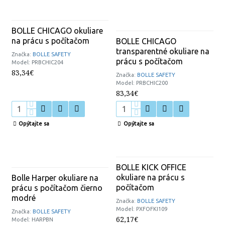
BOLLE CHICAGO okuliare
na prácu s počítačom
BOLLE CHICAGO
transparentné okuliare na
Značka:
BOLLE SAFETY
prácu s počítačom
Model:
PRBCHIC204
83,34€
Značka:
BOLLE SAFETY
Model:
PRBCHIC200
83,34€
Opýtajte sa
Opýtajte sa
BOLLE KICK OFFICE
okuliare na prácu s
Bolle Harper okuliare na
počítačom
prácu s počítačom čierno
modré
Značka:
BOLLE SAFETY
Model:
PXFOFKI109
Značka:
BOLLE SAFETY
62,17€
Model:
HARPBN