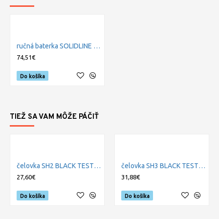
ručná baterka SOLIDLINE ST8R BLACK, BLISTER
74,51€
Do košíka
TIEŽ SA VAM MÔŽE PÁČIŤ
čelovka SH2 BLACK TEST IT, BLISTER
čelovka SH3 BLACK TEST IT, BLISTER
27,60€
31,88€
Do košíka
Do košíka