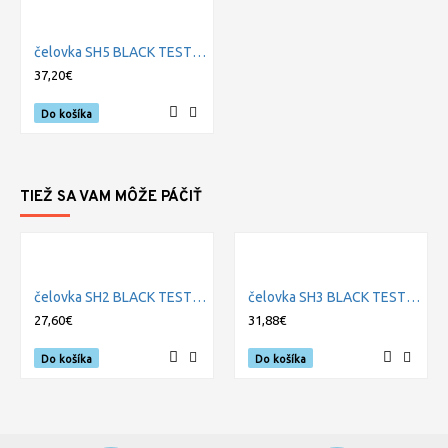
čelovka SH5 BLACK TEST IT, BLISTER
37,20€
Do košíka
TIEŽ SA VAM MÔŽE PÁČIŤ
čelovka SH2 BLACK TEST IT, BLISTER
čelovka SH3 BLACK TEST IT, BLISTER
27,60€
31,88€
Do košíka
Do košíka