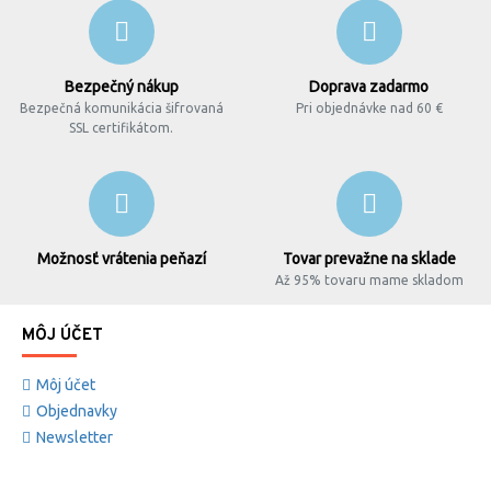
Bezpečný nákup
Doprava zadarmo
Bezpečná komunikácia šifrovaná
Pri objednávke nad 60 €
SSL certifikátom.
Možnosť vrátenia peňazí
Tovar prevažne na sklade
Až 95% tovaru mame skladom
MÔJ ÚČET
Môj účet
Objednavky
Newsletter