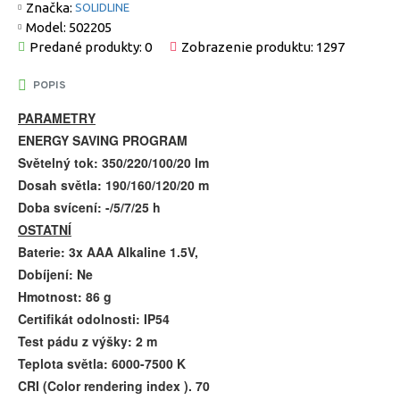
Značka:
SOLIDLINE
Model:
502205
Predané produkty: 0
Zobrazenie produktu: 1297
POPIS
PARAMETRY
ENERGY SAVING PROGRAM
Světelný tok: 350/220/100/20 lm
Dosah světla: 190/160/120/20 m
Doba svícení: -/5/7/25 h
OSTATNÍ
Baterie: 3x AAA Alkaline 1.5V,
Dobíjení: Ne
Hmotnost: 86 g
Certifikát odolnosti: IP54
Test pádu z výšky: 2 m
Teplota světla: 6000-7500 K
CRI (Color rendering index ). 70