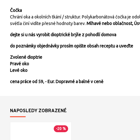
Čočka
Chrání oka a okolních tkání / struktur. Polykarbonátová čočka je od
světla činí vidíte přesné hodnoty barev.
Mlhavé nebo oblačnost, Úsvi
dejte si u nás vyrobit dioptrické brýle z pohodlí domova
do poznámky objednávky prosím opište obsah receptu a uveďte
Zvolené dioptrie
Pravé oko
Levé oko
cena práce od 59, - Eur. Dopravné a balné v ceně
NAPOSLEDY ZOBRAZENÉ
-20 %