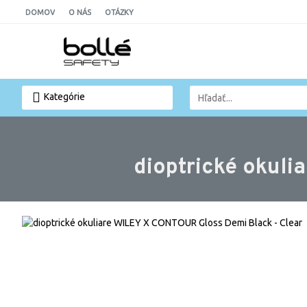
DOMOV
O NÁS
OTÁZKY
Kategórie
dioptrické okul