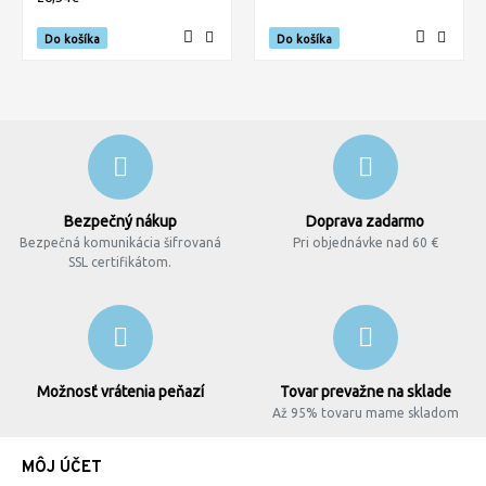
Do košíka
Do košíka
Bezpečný nákup
Doprava zadarmo
Bezpečná komunikácia šifrovaná
Pri objednávke nad 60 €
SSL certifikátom.
Možnosť vrátenia peňazí
Tovar prevažne na sklade
Až 95% tovaru mame skladom
MÔJ ÚČET