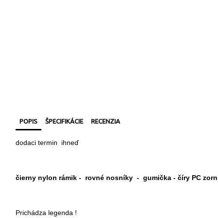
POPIS
ŠPECIFIKÁCIE
RECENZIA
dodaci termin ihneď
čierny nylon rámik - rovné nosníky - gumička - číry PC zorn
Prichádza legenda !