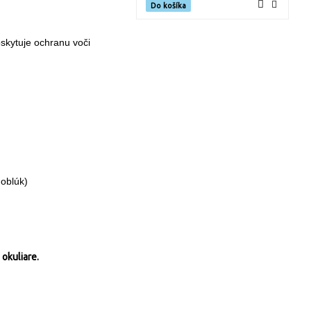
Do košíka
skytuje ochranu voči
 oblúk)
 okuliare.