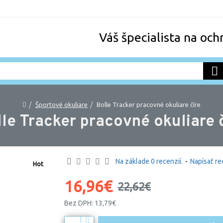
Váš špecialista na och
Športové okuliare
Bolle Tracker pracovné okuliare číre
le Tracker pracovné okuliare 
Na základe 0 recenzií.
-
Napísať re
Hot
-25 %
16,96€
22,62€
Bez DPH: 13,79€