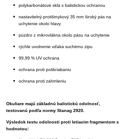
polykarbonátové sklá s balistickou ochranou
nastavitelný protišmykový 35 mm široký pás na
uchytenie okolo hlavy
púzdro z mikrovlákna okolo pásu na uchytenie
rýchle uvolnenie vďaka suchému zipu
99,99 % UV ochrana
ochrana proti poškriabaniu
ochrana proti zahmleniu
Okuliare majú základnú balistickú odolnosť,
testovanú podľa normy Stanag 2920.
Výsledok testu odolnosti proti letiacim fragmentom s
hodnotou: