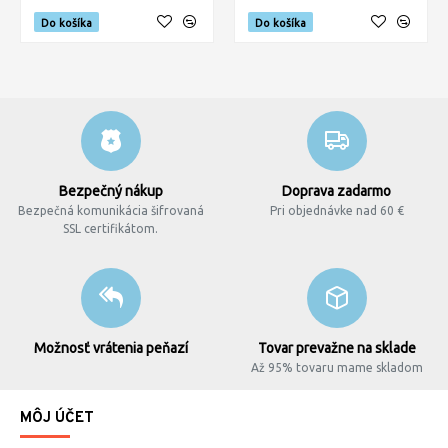
Do košíka
Do košíka
Bezpečný nákup
Doprava zadarmo
Bezpečná komunikácia šifrovaná
Pri objednávke nad 60 €
SSL certifikátom.
Možnosť vrátenia peňazí
Tovar prevažne na sklade
Až 95% tovaru mame skladom
MÔJ ÚČET