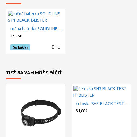
ručná baterka SOLIDLINE ST1 BLACK, BLISTER
13,75€
Do košíka
TIEŽ SA VAM MÔŽE PÁČIŤ
čelovka SH3 BLACK TEST IT, BLISTER
31,88€