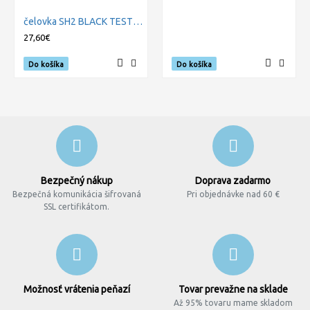
čelovka SH2 BLACK TEST IT, BLISTER
27,60€
Do košíka
Do košíka
Bezpečný nákup
Doprava zadarmo
Bezpečná komunikácia šifrovaná
Pri objednávke nad 60 €
SSL certifikátom.
Možnosť vrátenia peňazí
Tovar prevažne na sklade
Až 95% tovaru mame skladom