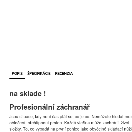
POPIS
ŠPECIFIKÁCIE
RECENZIA
na sklade !
Profesionální záchranář
Jsou situace, kdy není čas ptát se, co je co. Nemůžete hledat mez
oblečení, přeštípnout prsten. Každá vteřina může zachránit život
složky. To, co vypadá na první pohled jako obyčejné skládací nůžk