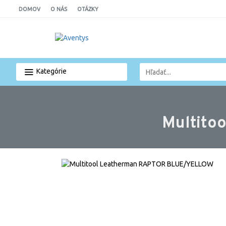
DOMOV
O NÁS
OTÁZKY
Kategórie
Multito