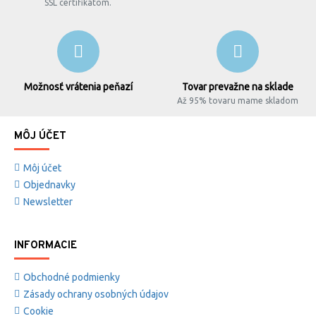
SSL certifikátom.
Možnosť vrátenia peňazí
Tovar prevažne na sklade
Až 95% tovaru mame skladom
MÔJ ÚČET
Môj účet
Objednavky
Newsletter
INFORMACIE
Obchodné podmienky
Zásady ochrany osobných údajov
Cookie