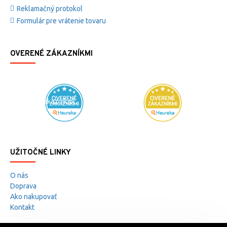
Reklamačný protokol
Formulár pre vrátenie tovaru
OVERENÉ ZÁKAZNÍKMI
Overené zákazníkmi
UŽITOČNÉ LINKY
O nás
Doprava
Ako nakupovať
Kontakt