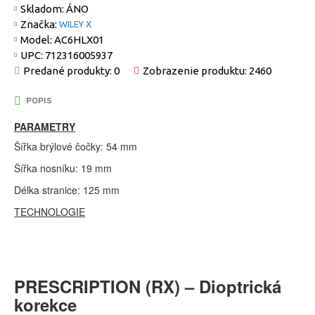
Skladom:
ÁNO
Značka:
WILEY X
Model:
AC6HLX01
UPC:
712316005937
Predané produkty: 0
Zobrazenie produktu: 2460
POPIS
PARAMETRY
Šířka brýlové čočky: 54 mm
Šířka nosníku: 19 mm
Délka stranice: 125 mm
TECHNOLOGIE
PRESCRIPTION (RX) – Dioptrická
korekce